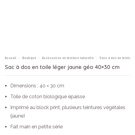
›
›
›
Accueil
Boutique
Accessoires en teinture naturelle
Sacs à dos en teinture 
Sac à dos en toile léger jaune géo 40×30 cm
Dimensions : 40 × 30 cm
Toile de coton biologique épaisse
Imprimé au block print, plusieurs teintures végétales
(jaune)
Fait main en petite série