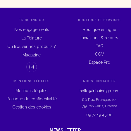
TRIBU INDIGO
BOUTIQUE ET SERVICES
Nos engagements
Boutique en ligne
Livraisons & retours
La Teinture
FAQ
Où trouver nos produits ?
CGV
Magazine
Espace Pro
MENTIONS LÉGALES
NOUS CONTACTER
Mentions légales
hello@tribuindigo.com
Politique de confidentialité
60 Rue François 1er
75008 Paris, France
Gestion des cookies
09 72 19 45 00
NEWSLETTER