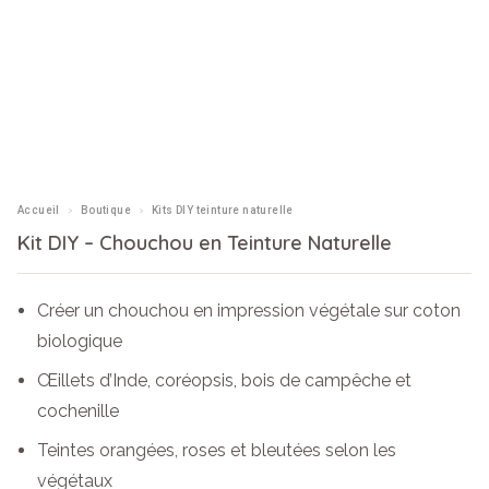
›
›
Accueil
Boutique
Kits DIY teinture naturelle
Kit DIY – Chouchou en Teinture Naturelle
Créer un chouchou en impression végétale sur coton
biologique
Œillets d’Inde, coréopsis, bois de campêche et
cochenille
Teintes orangées, roses et bleutées selon les
végétaux