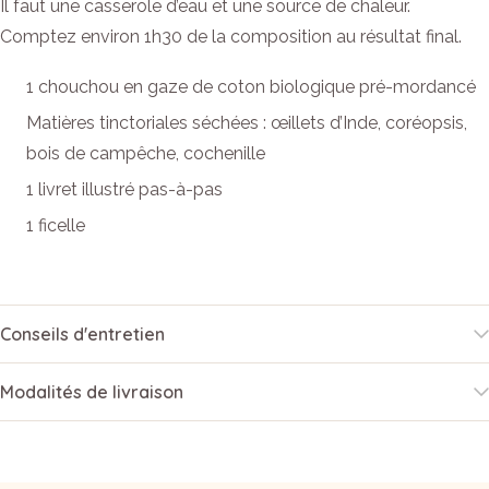
Il faut une casserole d’eau et une source de chaleur.
Comptez environ 1h30 de la composition au résultat final.
1 chouchou en gaze de coton biologique pré-mordancé
Matières tinctoriales séchées : œillets d’Inde, coréopsis,
bois de campêche, cochenille
1 livret illustré pas-à-pas
1 ficelle
Conseils d'entretien
Modalités de livraison