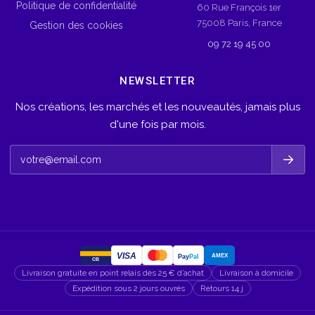
Politique de confidentialité
60 Rue François 1er
75008 Paris, France
Gestion des cookies
09 72 19 45 00
NEWSLETTER
Nos créations, les marchés et les nouveautés, jamais plus
d'une fois par mois.
VISA
AMEX
Pay
Pal
CB
Livraison gratuite en point relais dès 25 € d’achat
Livraison à domicile
Expédition sous 2 jours ouvrés
Retours 14 j