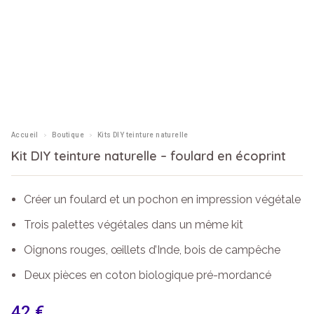
›
›
Accueil
Boutique
Kits DIY teinture naturelle
Kit DIY teinture naturelle – foulard en écoprint
Créer un foulard et un pochon en impression végétale
Trois palettes végétales dans un même kit
Oignons rouges, œillets d’Inde, bois de campêche
Deux pièces en coton biologique pré-mordancé
42
€