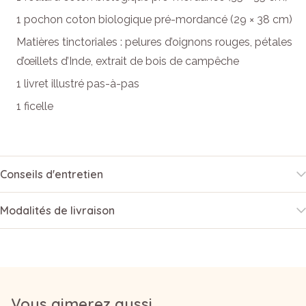
1 pochon coton biologique pré-mordancé (29 × 38 cm)
Matières tinctoriales : pelures d’oignons rouges, pétales
d’œillets d’Inde, extrait de bois de campêche
1 livret illustré pas-à-pas
1 ficelle
Conseils d'entretien
Modalités de livraison
Vous aimerez aussi