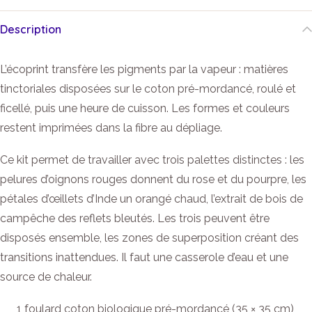
Description
L’écoprint transfère les pigments par la vapeur : matières
tinctoriales disposées sur le coton pré-mordancé, roulé et
ficellé, puis une heure de cuisson. Les formes et couleurs
restent imprimées dans la fibre au dépliage.
Ce kit permet de travailler avec trois palettes distinctes : les
pelures d’oignons rouges donnent du rose et du pourpre, les
pétales d’œillets d’Inde un orangé chaud, l’extrait de bois de
campêche des reflets bleutés. Les trois peuvent être
disposés ensemble, les zones de superposition créant des
transitions inattendues. Il faut une casserole d’eau et une
source de chaleur.
1 foulard coton biologique pré-mordancé (35 × 35 cm)